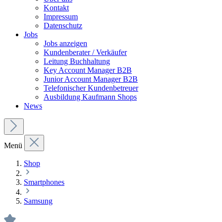
Kontakt
Impressum
Datenschutz
Jobs
Jobs anzeigen
Kundenberater / Verkäufer
Leitung Buchhaltung
Key Account Manager B2B
Junior Account Manager B2B
Telefonischer Kundenbetreuer
Ausbildung Kaufmann Shops
News
Menü
Shop
Smartphones
Samsung