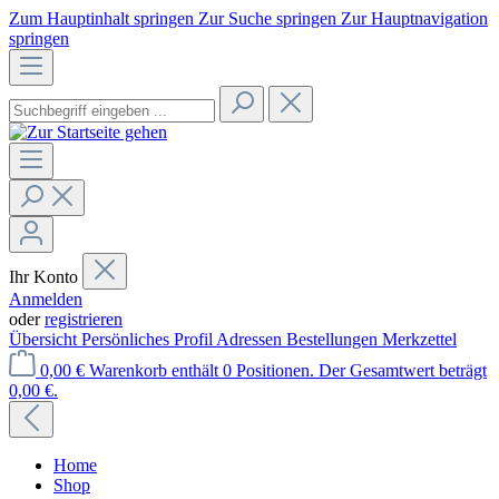
Zum Hauptinhalt springen
Zur Suche springen
Zur Hauptnavigation
springen
Ihr Konto
Anmelden
oder
registrieren
Übersicht
Persönliches Profil
Adressen
Bestellungen
Merkzettel
0,00 €
Warenkorb enthält 0 Positionen. Der Gesamtwert beträgt
0,00 €.
Home
Shop