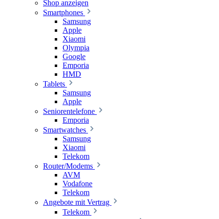
Shop anzeigen
Smartphones
Samsung
Apple
Xiaomi
Olympia
Google
Emporia
HMD
Tablets
Samsung
Apple
Seniorentelefone
Emporia
Smartwatches
Samsung
Xiaomi
Telekom
Router/Modems
AVM
Vodafone
Telekom
Angebote mit Vertrag
Telekom