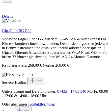
Details
GigaCube 5G Z22
Vodafone Giga Cube 5G - Mit dem 5G-WLAN-Router kannst Du
Filme sekundenschnell downloaden, Deine Lieblingsserien jederzeit
in Echtzeit streamen und quasi von überall arbeiten oder spielen. 2
Gigabit Ethernet Anschlüsse Superschnelles WLAN mit WiFi 6 Für
bis zu 32 Nutzer gleichzeitig über WLAN 24 Monate Garantie
Regulärer Preis:
269,00 €
(vorher 269,00 €)
Service-Hotline
Unterstützung und Beratung unter:
07433 - 14 03 340
Mo-Fr, 09:00
- 13:00 & 14:00 - 18:00 Uhr
Oder über unser
Kontaktformular
.