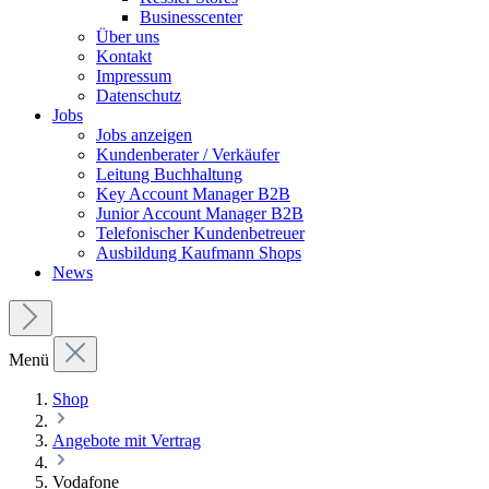
Businesscenter
Über uns
Kontakt
Impressum
Datenschutz
Jobs
Jobs anzeigen
Kundenberater / Verkäufer
Leitung Buchhaltung
Key Account Manager B2B
Junior Account Manager B2B
Telefonischer Kundenbetreuer
Ausbildung Kaufmann Shops
News
Menü
Shop
Angebote mit Vertrag
Vodafone