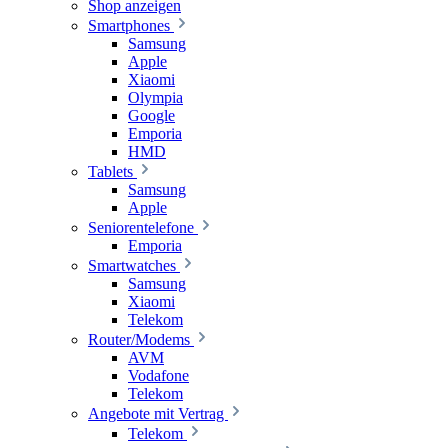
Shop anzeigen
Smartphones
Samsung
Apple
Xiaomi
Olympia
Google
Emporia
HMD
Tablets
Samsung
Apple
Seniorentelefone
Emporia
Smartwatches
Samsung
Xiaomi
Telekom
Router/Modems
AVM
Vodafone
Telekom
Angebote mit Vertrag
Telekom