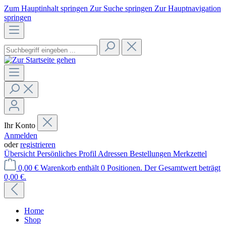
Zum Hauptinhalt springen
Zur Suche springen
Zur Hauptnavigation
springen
Ihr Konto
Anmelden
oder
registrieren
Übersicht
Persönliches Profil
Adressen
Bestellungen
Merkzettel
0,00 €
Warenkorb enthält 0 Positionen. Der Gesamtwert beträgt
0,00 €.
Home
Shop