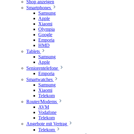
Shop anzeigen
Smartphones
Samsung
Apple
Xiaomi
Olympia
Google
Emporia
HMD
Tablets
Samsung
Apple
Seniorentelefone
Emporia
Smartwatches
Samsung
Xiaomi
Telekom
Router/Modems
AVM
Vodafone
Telekom
Angebote mit Vertrag
Telekom