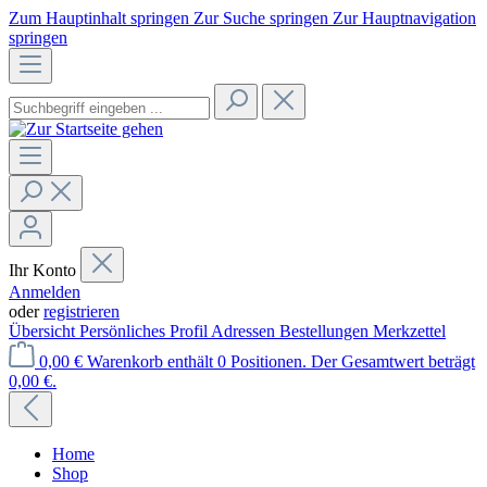
Zum Hauptinhalt springen
Zur Suche springen
Zur Hauptnavigation
springen
Ihr Konto
Anmelden
oder
registrieren
Übersicht
Persönliches Profil
Adressen
Bestellungen
Merkzettel
0,00 €
Warenkorb enthält 0 Positionen. Der Gesamtwert beträgt
0,00 €.
Home
Shop