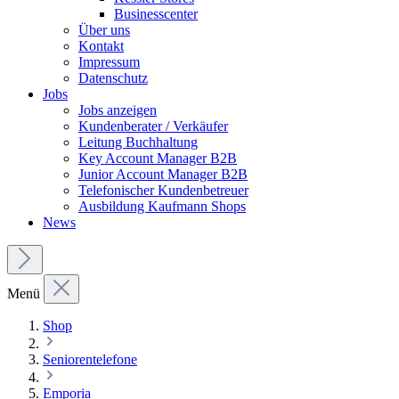
Businesscenter
Über uns
Kontakt
Impressum
Datenschutz
Jobs
Jobs anzeigen
Kundenberater / Verkäufer
Leitung Buchhaltung
Key Account Manager B2B
Junior Account Manager B2B
Telefonischer Kundenbetreuer
Ausbildung Kaufmann Shops
News
Menü
Shop
Seniorentelefone
Emporia