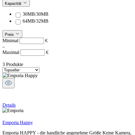
Kapazität
30MB/30MB
64MB/32MB
Preis
Minimal
€
–
Maximal
€
3 Produkte
Details
Emporia Happy
Emporia HAPPY - die handliche angenehme Größe Keine Kamera,