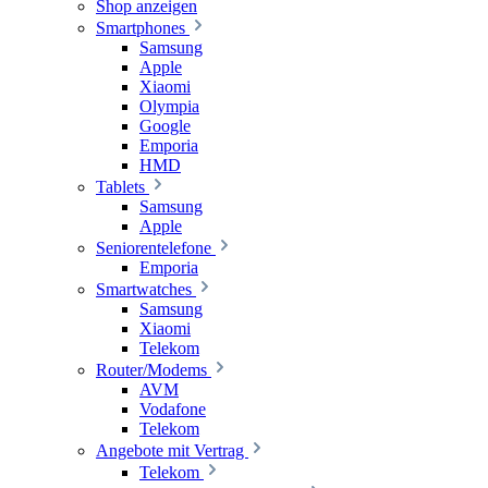
Shop anzeigen
Smartphones
Samsung
Apple
Xiaomi
Olympia
Google
Emporia
HMD
Tablets
Samsung
Apple
Seniorentelefone
Emporia
Smartwatches
Samsung
Xiaomi
Telekom
Router/Modems
AVM
Vodafone
Telekom
Angebote mit Vertrag
Telekom