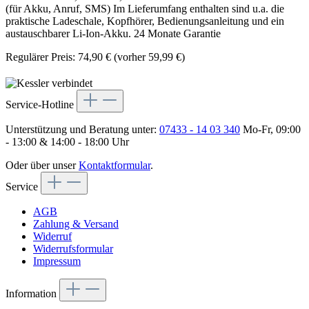
(für Akku, Anruf, SMS) Im Lieferumfang enthalten sind u.a. die
praktische Ladeschale, Kopfhörer, Bedienungsanleitung und ein
austauschbarer Li-Ion-Akku. 24 Monate Garantie
Regulärer Preis:
74,90 €
(vorher 59,99 €)
Service-Hotline
Unterstützung und Beratung unter:
07433 - 14 03 340
Mo-Fr, 09:00
- 13:00 & 14:00 - 18:00 Uhr
Oder über unser
Kontaktformular
.
Service
AGB
Zahlung & Versand
Widerruf
Widerrufsformular
Impressum
Information