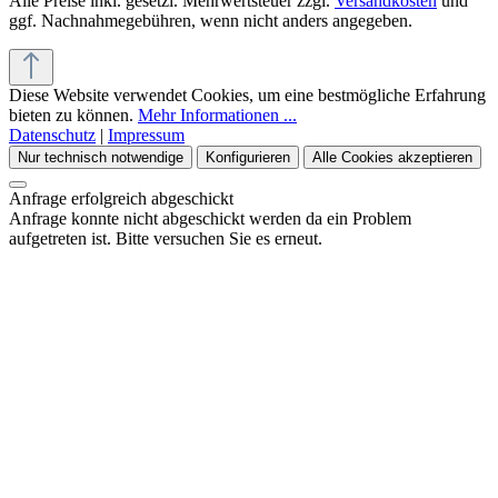
Alle Preise inkl. gesetzl. Mehrwertsteuer zzgl.
Versandkosten
und
ggf. Nachnahmegebühren, wenn nicht anders angegeben.
Diese Website verwendet Cookies, um eine bestmögliche Erfahrung
bieten zu können.
Mehr Informationen ...
Datenschutz
|
Impressum
Nur technisch notwendige
Konfigurieren
Alle Cookies akzeptieren
Anfrage erfolgreich abgeschickt
Anfrage konnte nicht abgeschickt werden da ein Problem
aufgetreten ist. Bitte versuchen Sie es erneut.