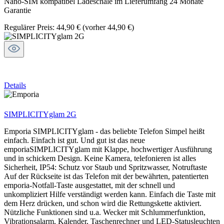
Nano-SIM kompatibel Ladeschale im Lieferumfang 24 Monate
Garantie
Regulärer Preis:
44,90 €
(vorher 44,90 €)
Details
SIMPLICITYglam 2G
Emporia SIMPLICITYglam - das beliebte Telefon Simpel heißt
einfach. Einfach ist gut. Und gut ist das neue
emporiaSIMPLICITYglam mit Klappe, hochwertiger Ausführung
und in schickem Design. Keine Kamera, telefonieren ist alles
Sicherheit, IP54: Schutz vor Staub und Spritzwasser, Notruftaste
Auf der Rückseite ist das Telefon mit der bewährten, patentierten
emporia-Notfall-Taste ausgestattet, mit der schnell und
unkompliziert Hilfe verständigt werden kann. Einfach die Taste mit
dem Herz drücken, und schon wird die Rettungskette aktiviert.
Nützliche Funktionen sind u.a. Wecker mit Schlummerfunktion,
Vibrationsalarm, Kalender, Taschenrechner und LED-Statusleuchten