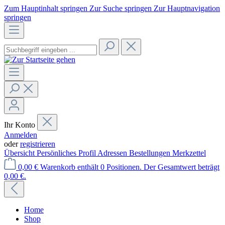
Zum Hauptinhalt springen
Zur Suche springen
Zur Hauptnavigation
springen
Ihr Konto
Anmelden
oder
registrieren
Übersicht
Persönliches Profil
Adressen
Bestellungen
Merkzettel
0,00 €
Warenkorb enthält 0 Positionen. Der Gesamtwert beträgt
0,00 €.
Home
Shop