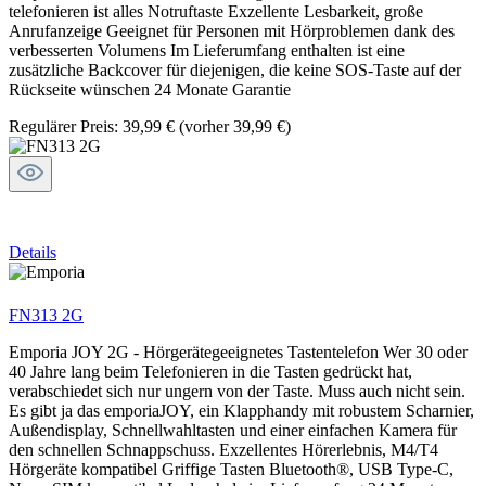
telefonieren ist alles Notruftaste Exzellente Lesbarkeit, große
Anrufanzeige Geeignet für Personen mit Hörproblemen dank des
verbesserten Volumens Im Lieferumfang enthalten ist eine
zusätzliche Backcover für diejenigen, die keine SOS-Taste auf der
Rückseite wünschen 24 Monate Garantie
Regulärer Preis:
39,99 €
(vorher 39,99 €)
Details
FN313 2G
Emporia JOY 2G - Hörgerätegeeignetes Tastentelefon Wer 30 oder
40 Jahre lang beim Telefonieren in die Tasten gedrückt hat,
verabschiedet sich nur ungern von der Taste. Muss auch nicht sein.
Es gibt ja das emporiaJOY, ein Klapphandy mit robustem Scharnier,
Außendisplay, Schnellwahltasten und einer einfachen Kamera für
den schnellen Schnappschuss. Exzellentes Hörerlebnis, M4/T4
Hörgeräte kompatibel Griffige Tasten Bluetooth®, USB Type-C,