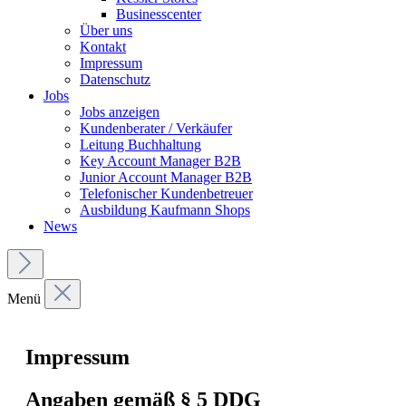
Businesscenter
Über uns
Kontakt
Impressum
Datenschutz
Jobs
Jobs anzeigen
Kundenberater / Verkäufer
Leitung Buchhaltung
Key Account Manager B2B
Junior Account Manager B2B
Telefonischer Kundenbetreuer
Ausbildung Kaufmann Shops
News
Menü
Impressum
Angaben gemäß § 5 DDG