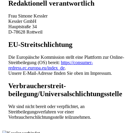
Redaktionell verantwortlich
Frau Simone Kessler
Kessler GmbH
Hauptstraße 34
D-78628 Rottweil
EU-Streitschlichtung
Die Europäische Kommission stellt eine Plattform zur Online-
Streitbeilegung (OS) bereit:
https://consumer-
redress.ec.europa.eu/index_de
.
Unsere E-Mail-Adresse finden Sie oben im Impressum.
Verbraucher­streit­
beilegung/Universal­schlichtungs­stelle
Wir sind nicht bereit oder verpflichtet, an
Streitbeilegungsverfahren vor einer
Verbraucherschlichtungsstelle teilzunehmen.