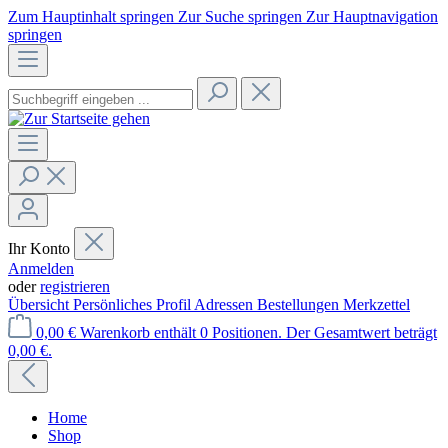
Zum Hauptinhalt springen
Zur Suche springen
Zur Hauptnavigation
springen
Ihr Konto
Anmelden
oder
registrieren
Übersicht
Persönliches Profil
Adressen
Bestellungen
Merkzettel
0,00 €
Warenkorb enthält 0 Positionen. Der Gesamtwert beträgt
0,00 €.
Home
Shop