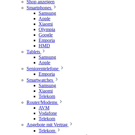
Shop anzeigen
Smartphones
Samsung
Apple
Xiaomi
Olympia
Google
Emporia
HMD
Tablets
Samsung
Apple
Seniorentelefone
Emporia
Smartwatches
Samsung
Xiaomi
Telekom
Router/Modems
AVM
Vodafone
Telekom
Angebote mit Vertrag
Telekom