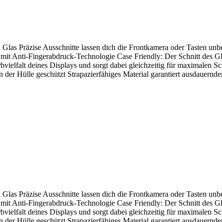
Glas Präzise Ausschnitte lassen dich die Frontkamera oder Tasten unbe
t Anti-Fingerabdruck-Technologie Case Friendly: Der Schnitt des Gla
arbvielfalt deines Displays und sorgt dabei gleichzeitig für maximalen
der Hülle geschützt Strapazierfähiges Material garantiert ausdauer
Glas Präzise Ausschnitte lassen dich die Frontkamera oder Tasten unbe
t Anti-Fingerabdruck-Technologie Case Friendly: Der Schnitt des Gla
arbvielfalt deines Displays und sorgt dabei gleichzeitig für maximalen
der Hülle geschützt Strapazierfähiges Material garantiert ausdauer