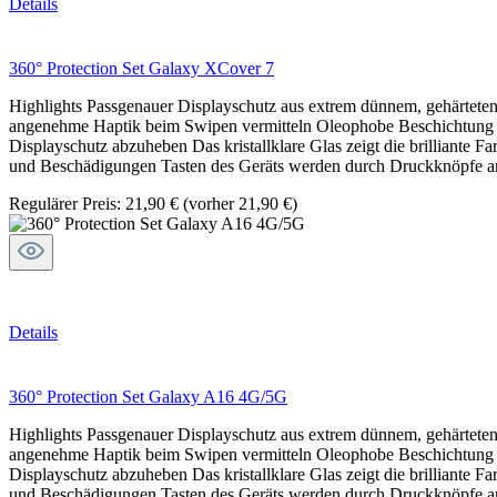
Details
360° Protection Set Galaxy XCover 7
Highlights Passgenauer Displayschutz aus extrem dünnem, gehärteten 
angenehme Haptik beim Swipen vermitteln Oleophobe Beschichtung mi
Displayschutz abzuheben Das kristallklare Glas zeigt die brilliante F
und Beschädigungen Tasten des Geräts werden durch Druckknöpfe an 
Regulärer Preis:
21,90 €
(vorher 21,90 €)
Details
360° Protection Set Galaxy A16 4G/5G
Highlights Passgenauer Displayschutz aus extrem dünnem, gehärteten 
angenehme Haptik beim Swipen vermitteln Oleophobe Beschichtung mi
Displayschutz abzuheben Das kristallklare Glas zeigt die brilliante F
und Beschädigungen Tasten des Geräts werden durch Druckknöpfe an 