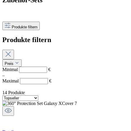
Produkte filtern
Produkte filtern
Preis
Minimal
€
–
Maximal
€
14 Produkte