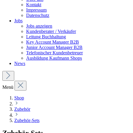
Kontakt
Impressum
Datenschutz
Jobs
Jobs anzeigen
Kundenberater / Verkäufer
Leitung Buchhaltung
Key Account Manager B2B
Junior Account Manager B2B
Telefonischer Kundenbetreuer
Ausbildung Kaufmann Shops
News
Menü
Shop
Zubehör
Zubehör-Sets
Zubehör-Sets