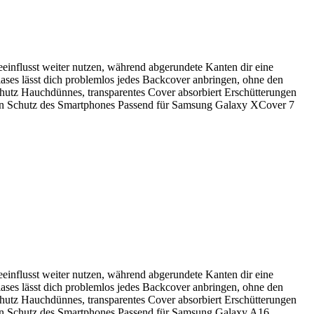
einflusst weiter nutzen, während abgerundete Kanten dir eine
ses lässt dich problemlos jedes Backcover anbringen, ohne den
 Schutz Hauchdünnes, transparentes Cover absorbiert Erschütterungen
nden Schutz des Smartphones Passend für Samsung Galaxy XCover 7
einflusst weiter nutzen, während abgerundete Kanten dir eine
ses lässt dich problemlos jedes Backcover anbringen, ohne den
 Schutz Hauchdünnes, transparentes Cover absorbiert Erschütterungen
nden Schutz des Smartphones Passend für Samsung Galaxy A16