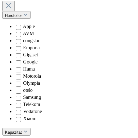
Hersteller
Apple
AVM
congstar
Emporia
Gigaset
Google
Hama
Motorola
Olympia
otelo
Samsung
Telekom
Vodafone
Xiaomi
Kapazität