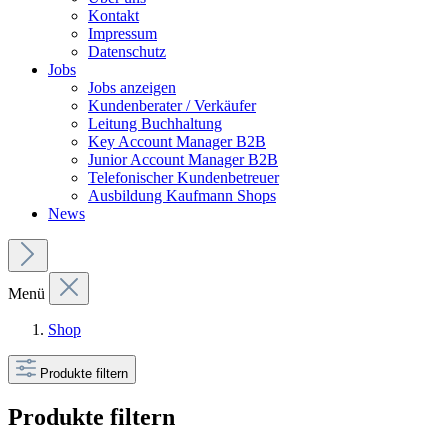
Kontakt
Impressum
Datenschutz
Jobs
Jobs anzeigen
Kundenberater / Verkäufer
Leitung Buchhaltung
Key Account Manager B2B
Junior Account Manager B2B
Telefonischer Kundenbetreuer
Ausbildung Kaufmann Shops
News
Menü
Shop
Produkte filtern
Produkte filtern