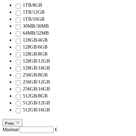
1TB/8GB
1TB/12GB
1TB/16GB
30MB/30MB
64MB/32MB
128GB/4GB
128GB/6GB
128GB/8GB
128GB/12GB
128GB/16GB
256GB/8GB
256GB/12GB
256GB/16GB
512GB/8GB
512GB/12GB
512GB/16GB
Preis
Minimal
€
–