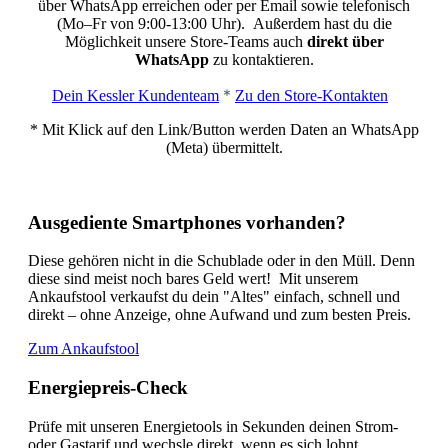
über WhatsApp erreichen oder per Email sowie telefonisch
(Mo–Fr von 9:00-13:00 Uhr). Außerdem hast du die
Möglichkeit unsere Store-Teams auch
direkt über
WhatsApp
zu kontaktieren.
*
Dein Kessler Kundenteam
Zu den Store-Kontakten
* Mit Klick auf den Link/Button werden Daten an WhatsApp
(Meta) übermittelt.
Ausgediente Smartphones vorhanden?
Diese gehören nicht in die Schublade oder in den Müll. Denn
diese sind meist noch bares Geld wert!
Mit unserem
Ankaufstool verkaufst du dein "Altes" einfach, schnell und
direkt – ohne Anzeige, ohne Aufwand und zum besten Preis.
Zum Ankaufstool
Energiepreis-Check
Prüfe mit unseren Energietools in Sekunden deinen Strom-
oder Gastarif und wechsle direkt, wenn es sich lohnt.