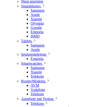
Shop anzeigen
Smartphones
Samsung
Apple
Xiaomi
Olympia
Google
Emporia
HMD
Tablets
Samsung
Apple
Seniorentelefone
Emporia
Smartwatches
Samsung
Xiaomi
Telekom
Router/Modems
AVM
Vodafone
Telekom
Angebote mit Vertrag
Telekom