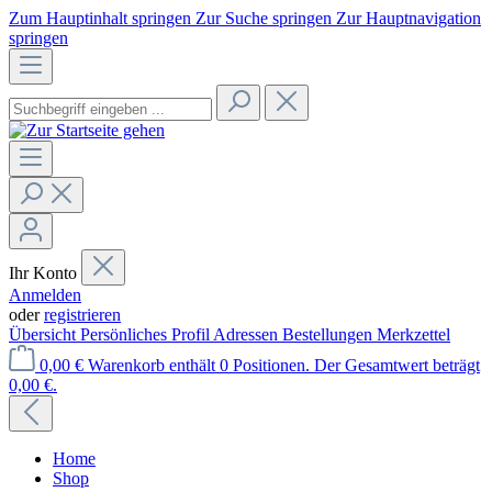
Zum Hauptinhalt springen
Zur Suche springen
Zur Hauptnavigation
springen
Ihr Konto
Anmelden
oder
registrieren
Übersicht
Persönliches Profil
Adressen
Bestellungen
Merkzettel
0,00 €
Warenkorb enthält 0 Positionen. Der Gesamtwert beträgt
0,00 €.
Home
Shop