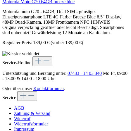
Motorola Moto G20 64GB breeze blue
Motorola moto G20 - 64GB, Dual SIM - günstiges
Einsteigersmartphone LTE 4G Farbe: Breeze Blue 6,5" Display,
48MP Quad-Kamera, 13MP Frontkamera NFC HINWEIS
Originalverpackung geöffnet oder leicht Beschädigt, Smartphones
sind unbenutzt! Gewährleistung 12 Monate ab Kaufdatum.
Regulärer Preis:
139,00 €
(vorher 139,00 €)
Service-Hotline
Unterstützung und Beratung unter:
07433 - 14 03 340
Mo-Fr, 09:00
- 13:00 & 14:00 - 18:00 Uhr
Oder über unser
Kontaktformular
.
Service
AGB
Zahlung & Versand
Widerruf
Widerrufsformular
Impressum