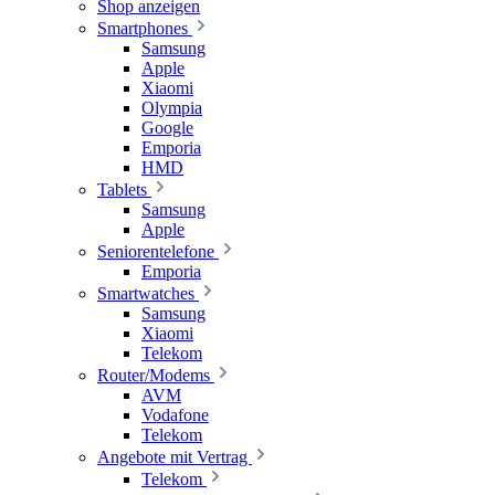
Shop anzeigen
Smartphones
Samsung
Apple
Xiaomi
Olympia
Google
Emporia
HMD
Tablets
Samsung
Apple
Seniorentelefone
Emporia
Smartwatches
Samsung
Xiaomi
Telekom
Router/Modems
AVM
Vodafone
Telekom
Angebote mit Vertrag
Telekom