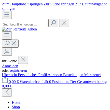
Zum Hauptinhalt springen
Zur Suche springen
Zur Hauptnavigation
springen
Ihr Konto
Anmelden
oder
registrieren
Übersicht
Persönliches Profil
Adressen
Bestellungen
Merkzettel
0,00 €
Warenkorb enthält 0 Positionen. Der Gesamtwert beträgt
0,00 €.
Home
Shop