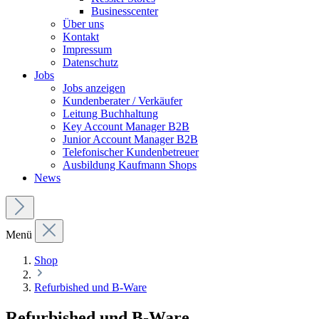
Businesscenter
Über uns
Kontakt
Impressum
Datenschutz
Jobs
Jobs anzeigen
Kundenberater / Verkäufer
Leitung Buchhaltung
Key Account Manager B2B
Junior Account Manager B2B
Telefonischer Kundenbetreuer
Ausbildung Kaufmann Shops
News
Menü
Shop
Refurbished und B-Ware
Refurbished und B-Ware