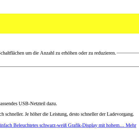
chaltflächen um die Anzahl zu erhöhen oder zu reduzieren.
 passendes USB-Netzteil dazu.
ich schneller. Je höher die Leistung, desto schneller der Ladevorgang.
infach Beleuchtetes schwarz-weiß Grafik-Display mit hohem…
Mehr