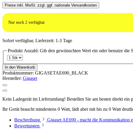
Preise inkl. MwSt. zzgl. ggf. nationale Versandkosten
Nur noch
2
verfügbar
Sofort verfügbar, Lieferzeit: 1-3 Tage
Produkt Anzahl: Gib den gewünschten Wert ein oder benutze die S
In den Warenkorb
Produktnummer:
GIGASETAE690_BLACK
Hersteller:
Gigaset
Kein Ladegerät im Lieferumfang! Bestellen Sie am besten direkt ein
Ihr Gerät braucht mindestens 0 Watt, lädt aber mit bis zu 0 Watt deutl
Beschreibung
Gigaset AE690 - macht die Kommunikation e
Bewertungen