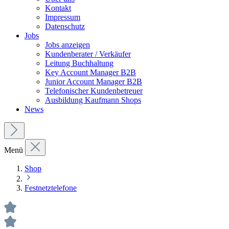
Kontakt
Impressum
Datenschutz
Jobs
Jobs anzeigen
Kundenberater / Verkäufer
Leitung Buchhaltung
Key Account Manager B2B
Junior Account Manager B2B
Telefonischer Kundenbetreuer
Ausbildung Kaufmann Shops
News
Menü
Shop
Festnetztelefone