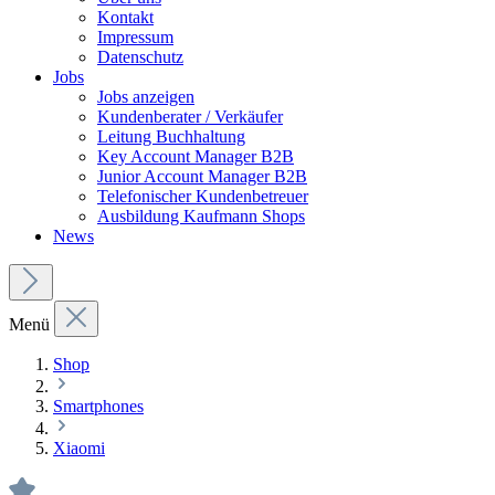
Kontakt
Impressum
Datenschutz
Jobs
Jobs anzeigen
Kundenberater / Verkäufer
Leitung Buchhaltung
Key Account Manager B2B
Junior Account Manager B2B
Telefonischer Kundenbetreuer
Ausbildung Kaufmann Shops
News
Menü
Shop
Smartphones
Xiaomi