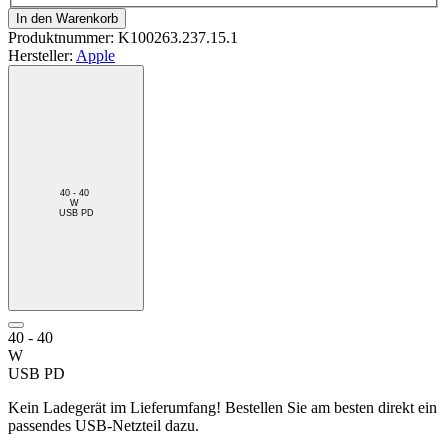
In den Warenkorb
Produktnummer:
K100263.237.15.1
Hersteller:
Apple
40 - 40
W
USB PD
40 - 40
W
USB PD
Kein Ladegerät im Lieferumfang! Bestellen Sie am besten direkt ein
passendes USB-Netzteil dazu.