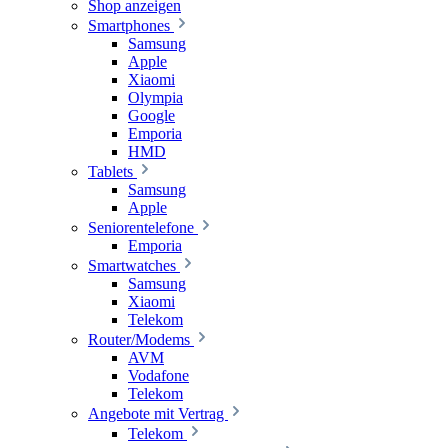
Shop anzeigen
Smartphones
Samsung
Apple
Xiaomi
Olympia
Google
Emporia
HMD
Tablets
Samsung
Apple
Seniorentelefone
Emporia
Smartwatches
Samsung
Xiaomi
Telekom
Router/Modems
AVM
Vodafone
Telekom
Angebote mit Vertrag
Telekom