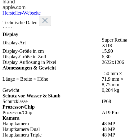
Irland
apple.com
Hersteller-Webseite
Technische Daten
``````
Display
Super Retina
Display-Art
XDR
Display-Größe in cm
15,90
Display-Größe in Zoll
6,30
Display-Auflösung in Pixel
2622x1206
Abmessungen & Gewicht
150 mm ×
Länge × Breite × Höhe
71,9 mm ×
8,75 mm
Gewicht
0,204 kg
Schutz vor Wasser & Staub
Schutzklasse
IP68
Prozessor/Chip
Prozessor/Chip
A19 Pro
Kamera
Hauptkamera
48 MP
Hauptkamera Dual
48 MP
Hauptkamera Triple
48 MP