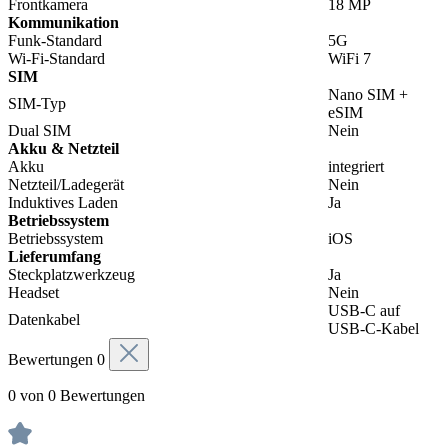
Frontkamera
18 MP
Kommunikation
Funk-Standard
5G
Wi-Fi-Standard
WiFi 7
SIM
Nano SIM +
SIM-Typ
eSIM
Dual SIM
Nein
Akku & Netzteil
Akku
integriert
Netzteil/Ladegerät
Nein
Induktives Laden
Ja
Betriebssystem
Betriebssystem
iOS
Lieferumfang
Steckplatzwerkzeug
Ja
Headset
Nein
USB-C auf
Datenkabel
USB-C-Kabel
Bewertungen
0
0 von 0 Bewertungen