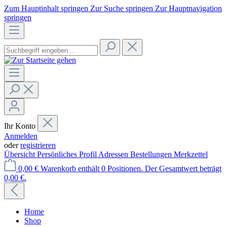
Zum Hauptinhalt springen
Zur Suche springen
Zur Hauptnavigation
springen
Ihr Konto
Anmelden
oder
registrieren
Übersicht
Persönliches Profil
Adressen
Bestellungen
Merkzettel
0,00 €
Warenkorb enthält 0 Positionen. Der Gesamtwert beträgt
0,00 €.
Home
Shop