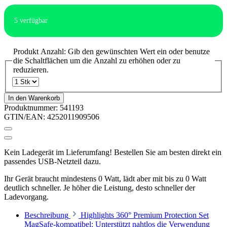
5
verfügbar
Produkt Anzahl: Gib den gewünschten Wert ein oder benutze
die Schaltflächen um die Anzahl zu erhöhen oder zu
reduzieren.
In den Warenkorb
Produktnummer:
541193
GTIN/EAN:
4252011909506
Kein Ladegerät im Lieferumfang! Bestellen Sie am besten direkt ein
passendes USB-Netzteil dazu.
Ihr Gerät braucht mindestens 0 Watt, lädt aber mit bis zu 0 Watt
deutlich schneller. Je höher die Leistung, desto schneller der
Ladevorgang.
Beschreibung
Highlights 360° Premium Protection Set
MagSafe-kompatibel: Unterstützt nahtlos die Verwendung