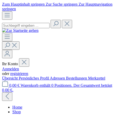
Zum Hauptinhalt springen
Zur Suche springen
Zur Hauptnavigation
springen
Ihr Konto
Anmelden
oder
registrieren
Übersicht
Persönliches Profil
Adressen
Bestellungen
Merkzettel
0,00 €
Warenkorb enthält 0 Positionen. Der Gesamtwert beträgt
0,00 €.
Home
Shop