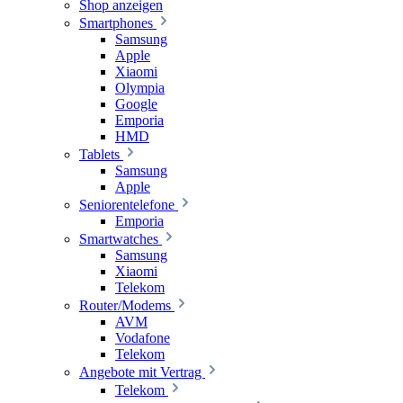
Shop anzeigen
Smartphones
Samsung
Apple
Xiaomi
Olympia
Google
Emporia
HMD
Tablets
Samsung
Apple
Seniorentelefone
Emporia
Smartwatches
Samsung
Xiaomi
Telekom
Router/Modems
AVM
Vodafone
Telekom
Angebote mit Vertrag
Telekom