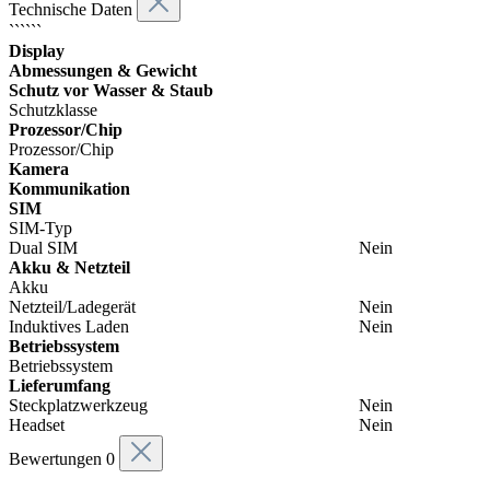
Technische Daten
``````
Display
Abmessungen & Gewicht
Schutz vor Wasser & Staub
Schutzklasse
Prozessor/Chip
Prozessor/Chip
Kamera
Kommunikation
SIM
SIM-Typ
Dual SIM
Nein
Akku & Netzteil
Akku
Netzteil/Ladegerät
Nein
Induktives Laden
Nein
Betriebssystem
Betriebssystem
Lieferumfang
Steckplatzwerkzeug
Nein
Headset
Nein
Bewertungen
0