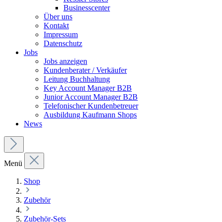
Businesscenter
Über uns
Kontakt
Impressum
Datenschutz
Jobs
Jobs anzeigen
Kundenberater / Verkäufer
Leitung Buchhaltung
Key Account Manager B2B
Junior Account Manager B2B
Telefonischer Kundenbetreuer
Ausbildung Kaufmann Shops
News
Menü
Shop
Zubehör
Zubehör-Sets