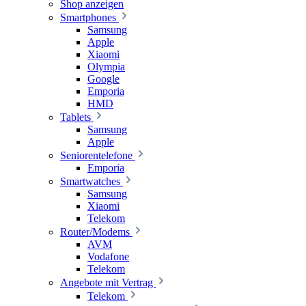
Shop anzeigen
Smartphones
Samsung
Apple
Xiaomi
Olympia
Google
Emporia
HMD
Tablets
Samsung
Apple
Seniorentelefone
Emporia
Smartwatches
Samsung
Xiaomi
Telekom
Router/Modems
AVM
Vodafone
Telekom
Angebote mit Vertrag
Telekom