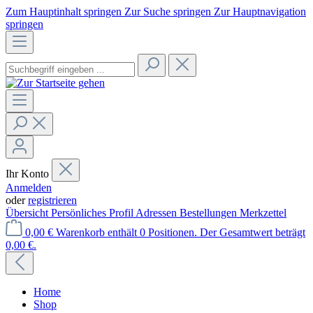
Zum Hauptinhalt springen
Zur Suche springen
Zur Hauptnavigation
springen
Ihr Konto
Anmelden
oder
registrieren
Übersicht
Persönliches Profil
Adressen
Bestellungen
Merkzettel
0,00 €
Warenkorb enthält 0 Positionen. Der Gesamtwert beträgt
0,00 €.
Home
Shop