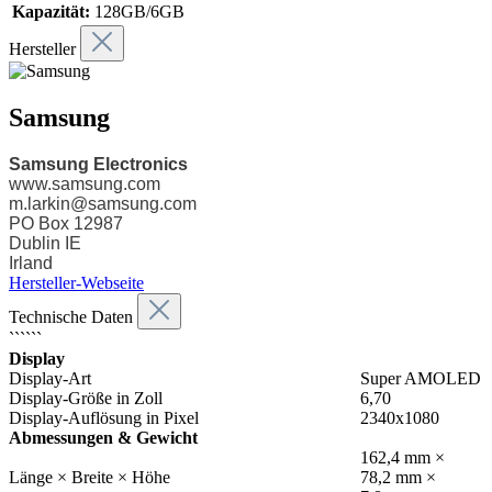
Kapazität:
128GB/6GB
Hersteller
Samsung
Samsung Electronics
www.samsung.com
m.larkin@samsung.com
PO Box 12987
Dublin IE
Irland
Hersteller-Webseite
Technische Daten
``````
Display
Display-Art
Super AMOLED
Display-Größe in Zoll
6,70
Display-Auflösung in Pixel
2340x1080
Abmessungen & Gewicht
162,4 mm ×
Länge × Breite × Höhe
78,2 mm ×