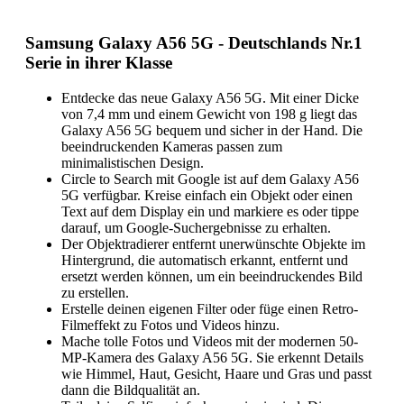
Samsung Galaxy A56 5G - Deutschlands Nr.1
Serie in ihrer Klasse
Entdecke das neue Galaxy A56 5G. Mit einer Dicke
von 7,4 mm und einem Gewicht von 198 g liegt das
Galaxy A56 5G bequem und sicher in der Hand. Die
beeindruckenden Kameras passen zum
minimalistischen Design.
Circle to Search mit Google ist auf dem Galaxy A56
5G verfügbar. Kreise einfach ein Objekt oder einen
Text auf dem Display ein und markiere es oder tippe
darauf, um Google-Suchergebnisse zu erhalten.
Der Objektradierer entfernt unerwünschte Objekte im
Hintergrund, die automatisch erkannt, entfernt und
ersetzt werden können, um ein beeindruckendes Bild
zu erstellen.
Erstelle deinen eigenen Filter oder füge einen Retro-
Filmeffekt zu Fotos und Videos hinzu.
Mache tolle Fotos und Videos mit der modernen 50-
MP-Kamera des Galaxy A56 5G. Sie erkennt Details
wie Himmel, Haut, Gesicht, Haare und Gras und passt
dann die Bildqualität an.