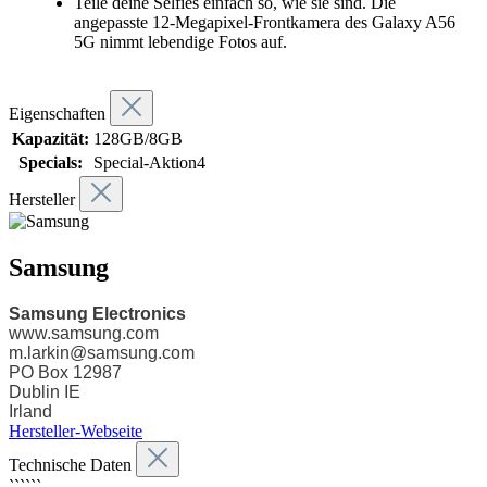
Teile deine Selfies einfach so, wie sie sind. Die
angepasste 12-Megapixel-Frontkamera des Galaxy A56
5G nimmt lebendige Fotos auf.
Eigenschaften
Kapazität:
128GB/8GB
Specials:
Special-Aktion4
Hersteller
Samsung
Samsung Electronics
www.samsung.com
m.larkin@samsung.com
PO Box 12987
Dublin IE
Irland
Hersteller-Webseite
Technische Daten
``````