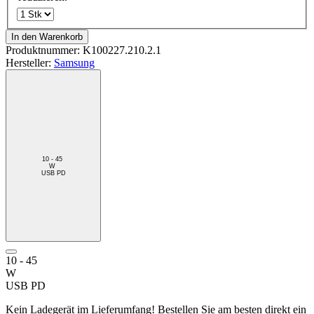
In den Warenkorb
Produktnummer:
K100227.210.2.1
Hersteller:
Samsung
10 - 45
W
USB PD
10 - 45
W
USB PD
Kein Ladegerät im Lieferumfang! Bestellen Sie am besten direkt ein