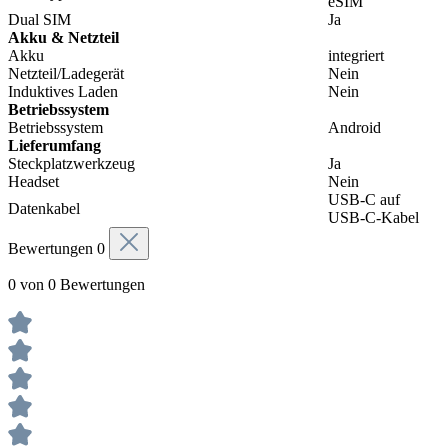
eSIM
Dual SIM
Ja
Akku & Netzteil
Akku
integriert
Netzteil/Ladegerät
Nein
Induktives Laden
Nein
Betriebssystem
Betriebssystem
Android
Lieferumfang
Steckplatzwerkzeug
Ja
Headset
Nein
USB-C auf
Datenkabel
USB-C-Kabel
Bewertungen
0
0 von 0 Bewertungen