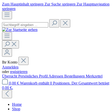
Zum Hauptinhalt springen
Zur Suche springen
Zur Hauptnavigation
springen
Ihr Konto
Anmelden
oder
registrieren
Übersicht
Persönliches Profil
Adressen
Bestellungen
Merkzettel
0,00 €
Warenkorb enthält 0 Positionen. Der Gesamtwert beträgt
0,00 €.
Home
Shop