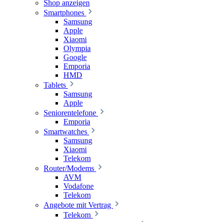
Shop anzeigen
Smartphones
Samsung
Apple
Xiaomi
Olympia
Google
Emporia
HMD
Tablets
Samsung
Apple
Seniorentelefone
Emporia
Smartwatches
Samsung
Xiaomi
Telekom
Router/Modems
AVM
Vodafone
Telekom
Angebote mit Vertrag
Telekom