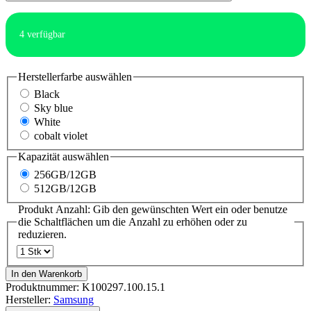
4
verfügbar
Herstellerfarbe
auswählen
Black
Sky blue
White
cobalt violet
Kapazität
auswählen
256GB/12GB
512GB/12GB
Produkt Anzahl: Gib den gewünschten Wert ein oder benutze
die Schaltflächen um die Anzahl zu erhöhen oder zu
reduzieren.
In den Warenkorb
Produktnummer:
K100297.100.15.1
Hersteller:
Samsung