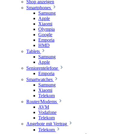
Shop anzeigen
Smartphones
Samsung
Apple
Xiaomi
Olympia
Google
Emporia
HMD
Tablets
Samsung
Apple
Seniorentelefone
Emporia
Smartwatches
Samsung
Xiaomi
Telekom
Router/Modems
AVM
Vodafone
Telekom
Angebote mit Vertrag
Telekom