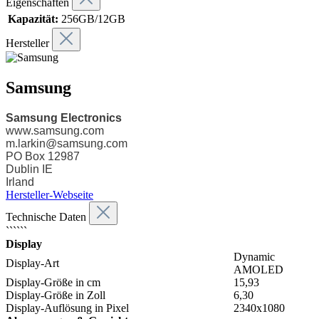
Eigenschaften
Kapazität:
256GB/12GB
Hersteller
Samsung
Samsung Electronics
www.samsung.com
m.larkin@samsung.com
PO Box 12987
Dublin IE
Irland
Hersteller-Webseite
Technische Daten
``````
Display
Dynamic
Display-Art
AMOLED
Display-Größe in cm
15,93
Display-Größe in Zoll
6,30
Display-Auflösung in Pixel
2340x1080