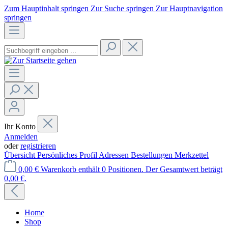
Zum Hauptinhalt springen
Zur Suche springen
Zur Hauptnavigation
springen
Ihr Konto
Anmelden
oder
registrieren
Übersicht
Persönliches Profil
Adressen
Bestellungen
Merkzettel
0,00 €
Warenkorb enthält 0 Positionen. Der Gesamtwert beträgt
0,00 €.
Home
Shop