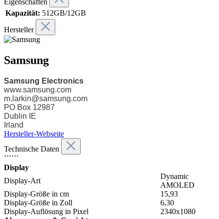
Eigenschaften
Kapazität:
512GB/12GB
Hersteller
Samsung
Samsung Electronics
www.samsung.com
m.larkin@samsung.com
PO Box 12987
Dublin IE
Irland
Hersteller-Webseite
Technische Daten
``````
Display
Dynamic
Display-Art
AMOLED
Display-Größe in cm
15,93
Display-Größe in Zoll
6,30
Display-Auflösung in Pixel
2340x1080