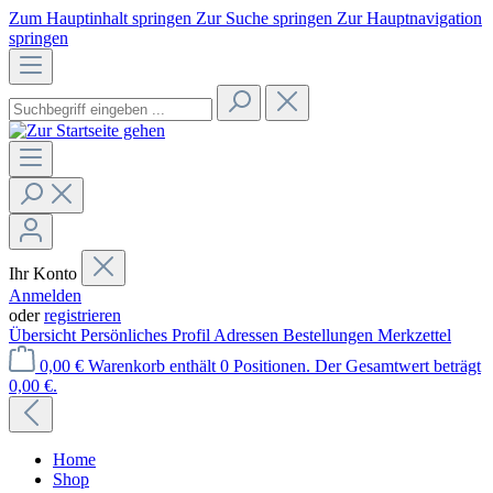
Zum Hauptinhalt springen
Zur Suche springen
Zur Hauptnavigation
springen
Ihr Konto
Anmelden
oder
registrieren
Übersicht
Persönliches Profil
Adressen
Bestellungen
Merkzettel
0,00 €
Warenkorb enthält 0 Positionen. Der Gesamtwert beträgt
0,00 €.
Home
Shop