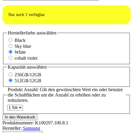
Nur noch
1
verfügbar
Herstellerfarbe
auswählen
Black
Sky blue
White
cobalt violet
Kapazität
auswählen
256GB/12GB
512GB/12GB
Produkt Anzahl: Gib den gewünschten Wert ein oder benutze
die Schaltflächen um die Anzahl zu erhöhen oder zu
reduzieren.
In den Warenkorb
Produktnummer:
K100297.100.8.1
Hersteller:
Samsung