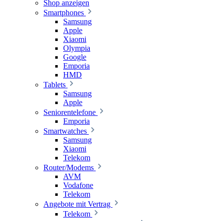
Shop anzeigen
Smartphones
Samsung
Apple
Xiaomi
Olympia
Google
Emporia
HMD
Tablets
Samsung
Apple
Seniorentelefone
Emporia
Smartwatches
Samsung
Xiaomi
Telekom
Router/Modems
AVM
Vodafone
Telekom
Angebote mit Vertrag
Telekom