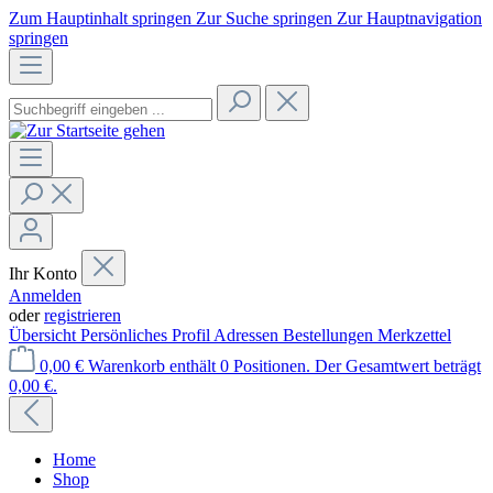
Zum Hauptinhalt springen
Zur Suche springen
Zur Hauptnavigation
springen
Ihr Konto
Anmelden
oder
registrieren
Übersicht
Persönliches Profil
Adressen
Bestellungen
Merkzettel
0,00 €
Warenkorb enthält 0 Positionen. Der Gesamtwert beträgt
0,00 €.
Home
Shop