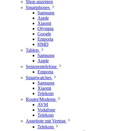
Shop anzeigen
Smartphones
Samsung
Apple
Xiaomi
Olympia
Google
Emporia
HMD
Tablets
Samsung
Apple
Seniorentelefone
Emporia
Smartwatches
Samsung
Xiaomi
Telekom
Router/Modems
AVM
Vodafone
Telekom
Angebote mit Vertrag
Telekom