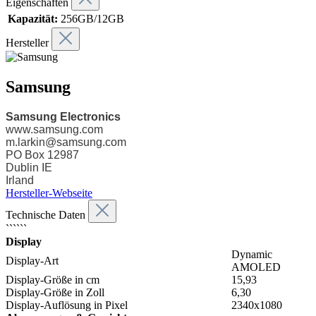
Eigenschaften
Kapazität:
256GB/12GB
Hersteller
Samsung
Samsung Electronics
www.samsung.com
m.larkin@samsung.com
PO Box 12987
Dublin IE
Irland
Hersteller-Webseite
Technische Daten
``````
Display
Dynamic
Display-Art
AMOLED
Display-Größe in cm
15,93
Display-Größe in Zoll
6,30
Display-Auflösung in Pixel
2340x1080