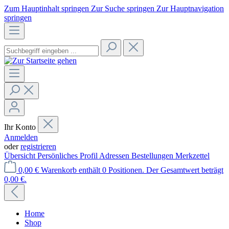
Zum Hauptinhalt springen
Zur Suche springen
Zur Hauptnavigation
springen
Ihr Konto
Anmelden
oder
registrieren
Übersicht
Persönliches Profil
Adressen
Bestellungen
Merkzettel
0,00 €
Warenkorb enthält 0 Positionen. Der Gesamtwert beträgt
0,00 €.
Home
Shop