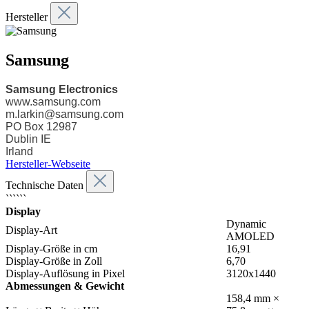
Hersteller
Samsung
Samsung Electronics
www.samsung.com
m.larkin@samsung.com
PO Box 12987
Dublin IE
Irland
Hersteller-Webseite
Technische Daten
``````
Display
Dynamic
Display-Art
AMOLED
Display-Größe in cm
16,91
Display-Größe in Zoll
6,70
Display-Auflösung in Pixel
3120x1440
Abmessungen & Gewicht
158,4 mm ×