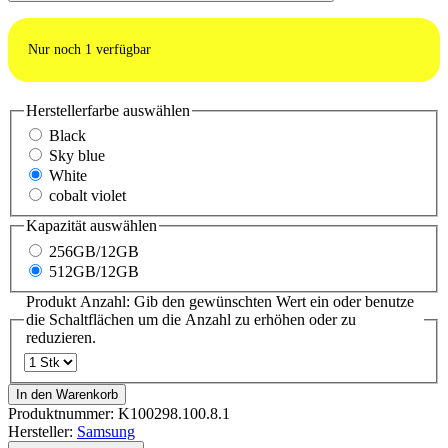
Nur noch
1
verfügbar
Herstellerfarbe
auswählen
Black
Sky blue
White
cobalt violet
Kapazität
auswählen
256GB/12GB
512GB/12GB
Produkt Anzahl: Gib den gewünschten Wert ein oder benutze
die Schaltflächen um die Anzahl zu erhöhen oder zu
reduzieren.
In den Warenkorb
Produktnummer:
K100298.100.8.1
Hersteller:
Samsung