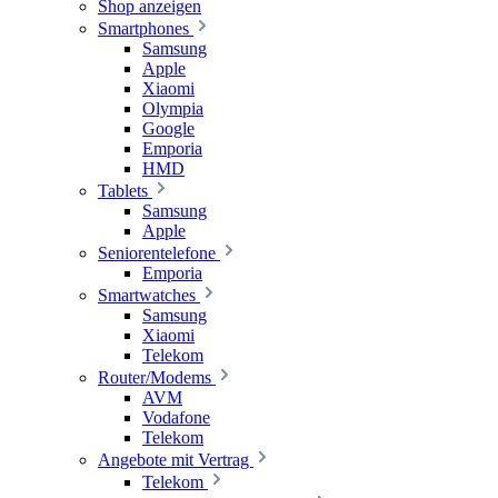
Shop anzeigen
Smartphones
Samsung
Apple
Xiaomi
Olympia
Google
Emporia
HMD
Tablets
Samsung
Apple
Seniorentelefone
Emporia
Smartwatches
Samsung
Xiaomi
Telekom
Router/Modems
AVM
Vodafone
Telekom
Angebote mit Vertrag
Telekom