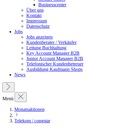
Businesscenter
Über uns
Kontakt
Impressum
Datenschutz
Jobs
Jobs anzeigen
Kundenberater / Verkäufer
Leitung Buchhaltung
Key Account Manager B2B
Junior Account Manager B2B
Telefonischer Kundenbetreuer
Ausbildung Kaufmann Shops
News
Menü
Monatsaktionen
Telekom / congstar