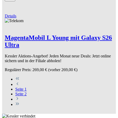
Details
MagentaMobil L Young mit Galaxy S26
Ultra
Kessler Aktions-Angebot! Jeden Monat neue Deals: Jetzt online
sichern und in der Filiale abholen!
Regulärer Preis:
269,00 €
(vorher 269,00 €)
Seite
1
Seite
2