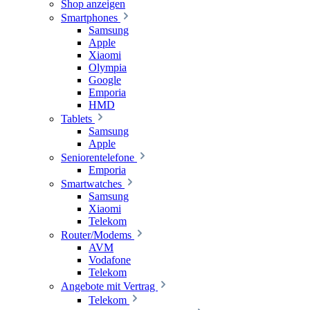
Shop anzeigen
Smartphones
Samsung
Apple
Xiaomi
Olympia
Google
Emporia
HMD
Tablets
Samsung
Apple
Seniorentelefone
Emporia
Smartwatches
Samsung
Xiaomi
Telekom
Router/Modems
AVM
Vodafone
Telekom
Angebote mit Vertrag
Telekom