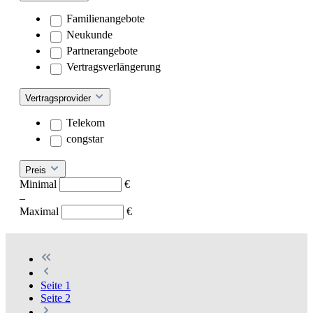
Familienangebote
Neukunde
Partnerangebote
Vertragsverlängerung
Vertragsprovider
Telekom
congstar
Preis
Minimal
€
–
Maximal
€
Seite
1
Seite
2