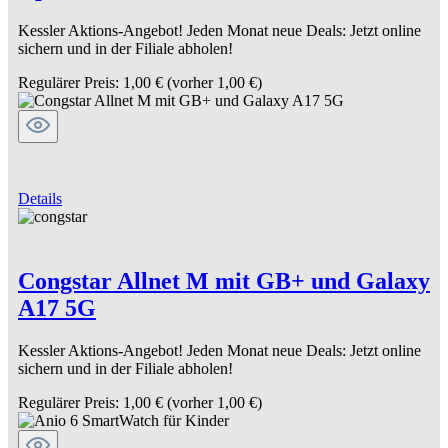
Kessler Aktions-Angebot! Jeden Monat neue Deals: Jetzt online
sichern und in der Filiale abholen!
Regulärer Preis:
1,00 €
(vorher 1,00 €)
Details
Congstar Allnet M mit GB+ und Galaxy
A17 5G
Kessler Aktions-Angebot! Jeden Monat neue Deals: Jetzt online
sichern und in der Filiale abholen!
Regulärer Preis:
1,00 €
(vorher 1,00 €)