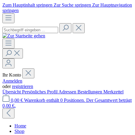
Zum Hauptinhalt springen
Zur Suche springen
Zur Hauptnavigation
springen
Ihr Konto
Anmelden
oder
registrieren
Übersicht
Persönliches Profil
Adressen
Bestellungen
Merkzettel
0,00 €
Warenkorb enthält 0 Positionen. Der Gesamtwert beträgt
0,00 €.
Home
Shop