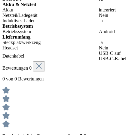
Akku & Netzteil
Akku
integriert
Netzteil/Ladegerät
Nein
Induktives Laden
Ja
Betriebssystem
Betriebssystem
Android
Lieferumfang
Steckplatzwerkzeug
Ja
Headset
Nein
USB-C auf
Datenkabel
USB-C-Kabel
Bewertungen
0
0 von 0 Bewertungen