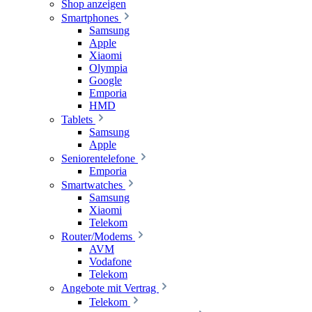
Shop anzeigen
Smartphones
Samsung
Apple
Xiaomi
Olympia
Google
Emporia
HMD
Tablets
Samsung
Apple
Seniorentelefone
Emporia
Smartwatches
Samsung
Xiaomi
Telekom
Router/Modems
AVM
Vodafone
Telekom
Angebote mit Vertrag
Telekom