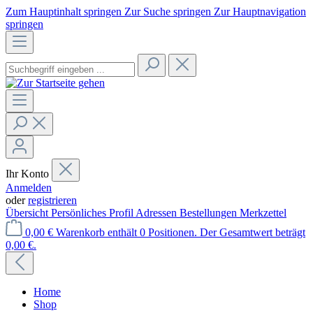
Zum Hauptinhalt springen
Zur Suche springen
Zur Hauptnavigation
springen
Ihr Konto
Anmelden
oder
registrieren
Übersicht
Persönliches Profil
Adressen
Bestellungen
Merkzettel
0,00 €
Warenkorb enthält 0 Positionen. Der Gesamtwert beträgt
0,00 €.
Home
Shop