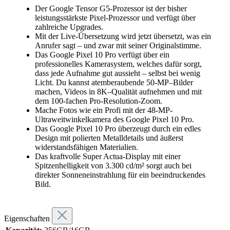
Der Google Tensor G5-Prozessor ist der bisher
leistungsstärkste Pixel-Prozessor und verfügt über
zahlreiche Upgrades.
Mit der Live-Übersetzung wird jetzt übersetzt, was ein
Anrufer sagt – und zwar mit seiner Originalstimme.
Das Google Pixel 10 Pro verfügt über ein
professionelles Kamerasystem, welches dafür sorgt,
dass jede Aufnahme gut aussieht – selbst bei wenig
Licht. Du kannst atemberaubende 50‑MP–Bilder
machen, Videos in 8K–Qualität aufnehmen und mit
dem 100-fachen Pro-Resolution-Zoom.
Mache Fotos wie ein Profi mit der 48-MP-
Ultraweitwinkelkamera des Google Pixel 10 Pro.
Das Google Pixel 10 Pro überzeugt durch ein edles
Design mit polierten Metalldetails und äußerst
widerstandsfähigen Materialien.
Das kraftvolle Super Actua-Display mit einer
Spitzenhelligkeit von 3.300 cd/m² sorgt auch bei
direkter Sonneneinstrahlung für ein beeindruckendes
Bild.
Eigenschaften