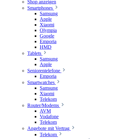
Shop anzeigen
Smartphones
Samsung
Apple
Xiaomi
Olympia
Google
Emporia
HMD
Tablets
Samsung
Apple
Seniorentelefone
Emporia
Smartwatches
Samsung
Xiaomi
Telekom
Router/Modems
AVM
Vodafone
Telekom
Angebote mit Vertrag
Telekom