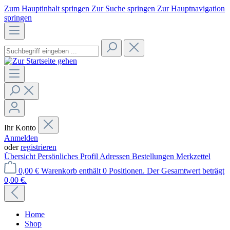
Zum Hauptinhalt springen
Zur Suche springen
Zur Hauptnavigation
springen
Ihr Konto
Anmelden
oder
registrieren
Übersicht
Persönliches Profil
Adressen
Bestellungen
Merkzettel
0,00 €
Warenkorb enthält 0 Positionen. Der Gesamtwert beträgt
0,00 €.
Home
Shop