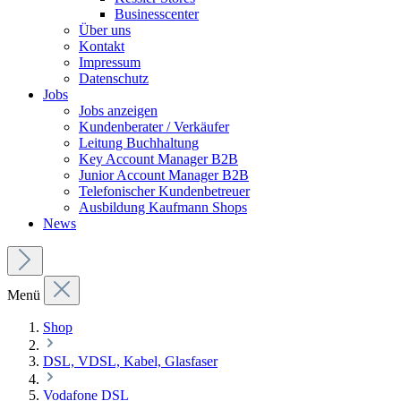
Businesscenter
Über uns
Kontakt
Impressum
Datenschutz
Jobs
Jobs anzeigen
Kundenberater / Verkäufer
Leitung Buchhaltung
Key Account Manager B2B
Junior Account Manager B2B
Telefonischer Kundenbetreuer
Ausbildung Kaufmann Shops
News
Menü
Shop
DSL, VDSL, Kabel, Glasfaser
Vodafone DSL