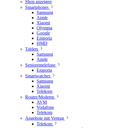
Shop anzeigen
Smartphones
Samsung
Apple
Xiaomi
Olympia
Google
Emporia
HMD
Tablets
Samsung
Apple
Seniorentelefone
Emporia
Smartwatches
Samsung
Xiaomi
Telekom
Router/Modems
AVM
Vodafone
Telekom
Angebote mit Vertrag
Telekom