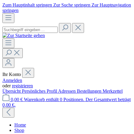
Zum Hauptinhalt springen
Zur Suche springen
Zur Hauptnavigation
springen
Ihr Konto
Anmelden
oder
registrieren
Übersicht
Persönliches Profil
Adressen
Bestellungen
Merkzettel
0,00 €
Warenkorb enthält 0 Positionen. Der Gesamtwert beträgt
0,00 €.
Home
Shop