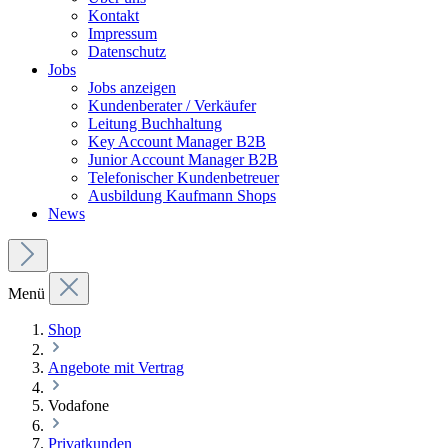
Kontakt
Impressum
Datenschutz
Jobs
Jobs anzeigen
Kundenberater / Verkäufer
Leitung Buchhaltung
Key Account Manager B2B
Junior Account Manager B2B
Telefonischer Kundenbetreuer
Ausbildung Kaufmann Shops
News
Menü
Shop
Angebote mit Vertrag
Vodafone
Privatkunden