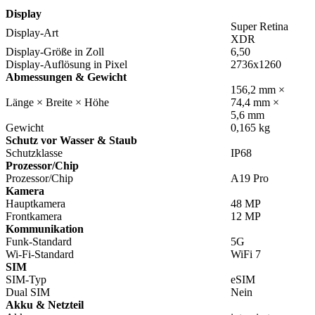
``````
Display
Super Retina
Display-Art
XDR
Display-Größe in Zoll
6,50
Display-Auflösung in Pixel
2736x1260
Abmessungen & Gewicht
156,2 mm ×
Länge × Breite × Höhe
74,4 mm ×
5,6 mm
Gewicht
0,165 kg
Schutz vor Wasser & Staub
Schutzklasse
IP68
Prozessor/Chip
Prozessor/Chip
A19 Pro
Kamera
Hauptkamera
48 MP
Frontkamera
12 MP
Kommunikation
Funk-Standard
5G
Wi-Fi-Standard
WiFi 7
SIM
SIM-Typ
eSIM
Dual SIM
Nein
Akku & Netzteil