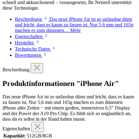
schnell und akkuschonend – vorausgesetzt, Ihr Netzteil unterstützt
diese Technologie.
Beschreibung
Das neue iPhone Air ist so unfassbar dünn
und leicht, dass es kaum zu fassen ist. Nur 5,6 mm und 165g
machen es zum dünnsten…
Mehr
Eigenschaften
Hersteller
Technische Daten
Bewertungen
Beschreibung
Produktinformationen "iPhone Air"
Das neue iPhone Air ist so unfassbar dünn und leicht, dass es kaum
zu fassen ist. Nur 5,6 mm und 165g machen es zum dünnsten
iPhone aller Zeiten − mit einem großen, im­mer­siven 6,5" Display
und der Power des A19 Pro Chip. Es fühlt sich so unglaub­lich an,
dass du es selbst in der Hand halten musst.
Eigenschaften
Kapazität:
512GB/8GB