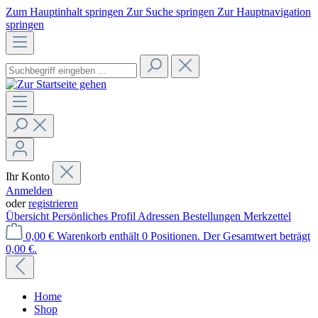
Zum Hauptinhalt springen
Zur Suche springen
Zur Hauptnavigation
springen
Ihr Konto
Anmelden
oder
registrieren
Übersicht
Persönliches Profil
Adressen
Bestellungen
Merkzettel
0,00 €
Warenkorb enthält 0 Positionen. Der Gesamtwert beträgt
0,00 €.
Home
Shop