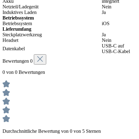
Akku
integriert
Netzteil/Ladegerät
Nein
Induktives Laden
Ja
Betriebssystem
Betriebssystem
iOS
Lieferumfang
Steckplatzwerkzeug
Ja
Headset
Nein
USB-C auf
Datenkabel
USB-C-Kabel
Bewertungen
0
0 von 0 Bewertungen
Durchschnittliche Bewertung von 0 von 5 Sternen