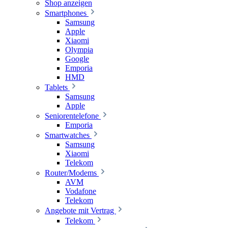
Shop anzeigen
Smartphones
Samsung
Apple
Xiaomi
Olympia
Google
Emporia
HMD
Tablets
Samsung
Apple
Seniorentelefone
Emporia
Smartwatches
Samsung
Xiaomi
Telekom
Router/Modems
AVM
Vodafone
Telekom
Angebote mit Vertrag
Telekom